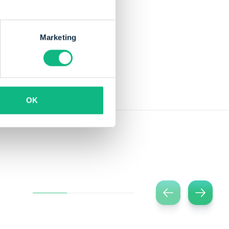
Marketing
OK