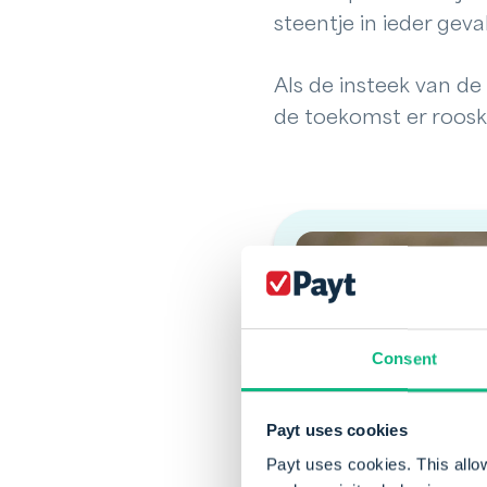
steentje in ieder geval 
Als de insteek van d
de toekomst er rooskl
Consent
Payt uses cookies
Payt uses cookies. This allo