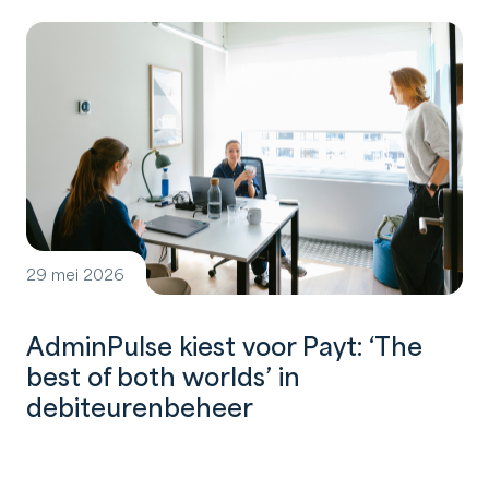
29 mei 2026
AdminPulse kiest voor Payt: ‘The
best of both worlds’ in
debiteurenbeheer