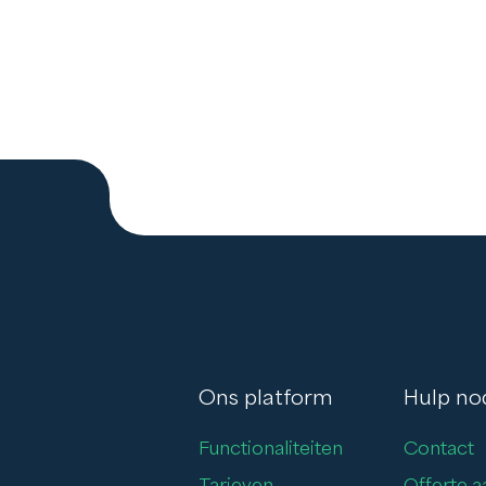
Ons platform
Hulp no
Functionaliteiten
Contact
Tarieven
Offerte 