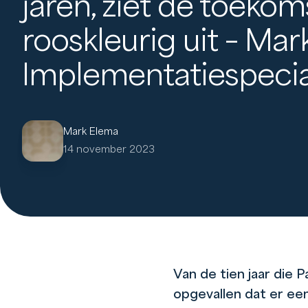
jaren, ziet de toekom
rooskleurig uit – Mar
Implementatiespecia
Mark Elema
14 november 2023
Van de tien jaar die 
opgevallen dat er een 