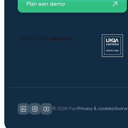
Plan een demo
© 2026 Payt
Privacy & cookies
Voorw