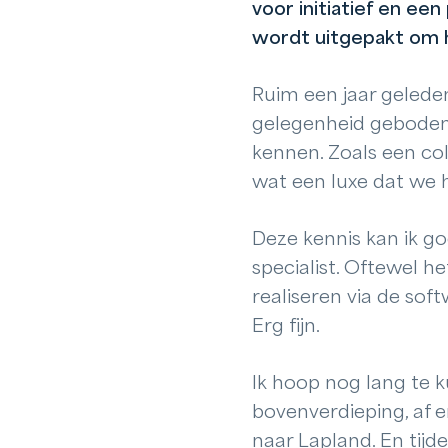
voor initiatief en ee
wordt uitgepakt om h
Ruim een jaar geleden
gelegenheid geboden 
kennen. Zoals een co
wat een luxe dat we h
Deze kennis kan ik g
specialist. Oftewel h
realiseren via de sof
Erg fijn.
Ik hoop nog lang te 
bovenverdieping, af e
naar Lapland. En tijd