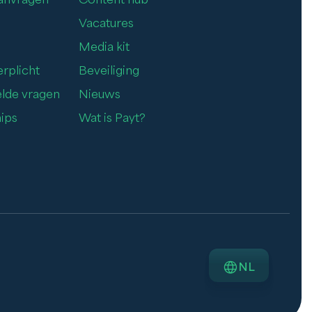
Vacatures
Media kit
rplicht
Beveiliging
elde vragen
Nieuws
ips
Wat is Payt?
NL