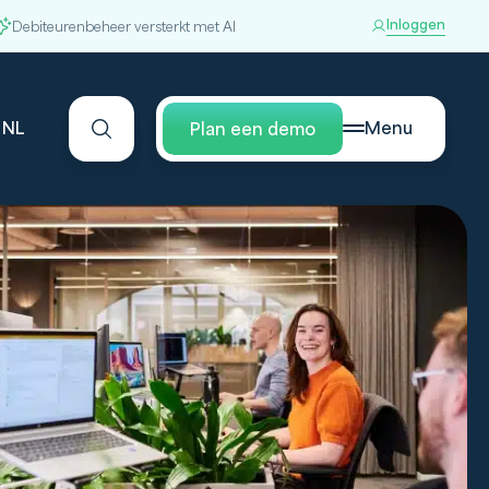
Inloggen
Debiteurenbeheer versterkt met AI
NL
Menu
Plan een demo