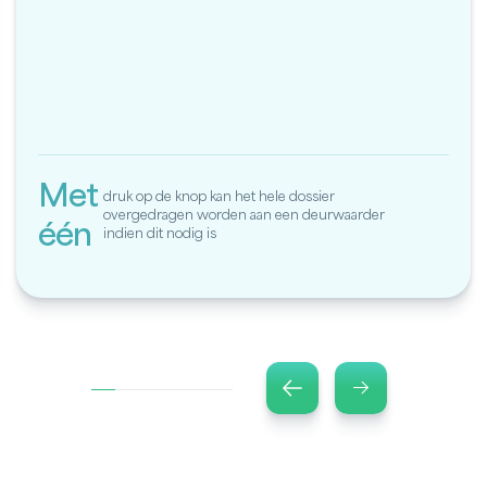
Met
druk op de knop kan het hele dossier
overgedragen worden aan een deurwaarder
één
indien dit nodig is