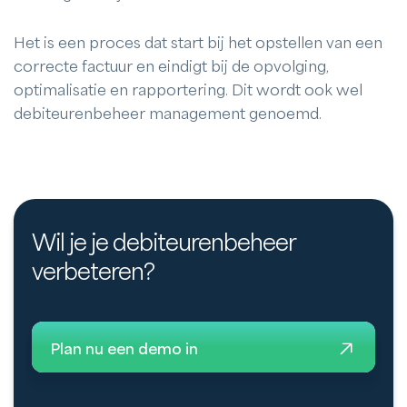
Het is een proces dat start bij het opstellen van een
correcte factuur en eindigt bij de opvolging,
optimalisatie en rapportering. Dit wordt ook wel
debiteurenbeheer management genoemd.
Wil je je debiteurenbeheer
verbeteren?
Plan nu een demo in