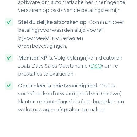
software om automatische herinneringen te
versturen op basis van de betalingstermijn.
Stel duidelijke afspraken op:
Communiceer
betalingsvoorwaarden altijd vooraf,
bijvoorbeeld in offertes en
orderbevestigingen.
Monitor KPI’s:
Volg belangrijke indicatoren
zoals Days Sales Outstanding (
DSO
) om je
prestaties te evalueren.
Controleer kredietwaardigheid:
Check
vooraf de kredietwaardigheid van (nieuwe)
klanten om betalingsrisico’s te beperken en
weloverwogen afspraken te maken.