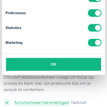
Preferences
Statistics
Marketing
Optimaliseer je debiteurenbeheer
Tips om debiteurenbeheer te
OK
verbeteren
Effectief debiteurenbeheer vraagt om focus op
proces én klant. Hier zijn praktische tips om je
aanpak te versterken:
Automatiseer herinneringen
: Gebruik