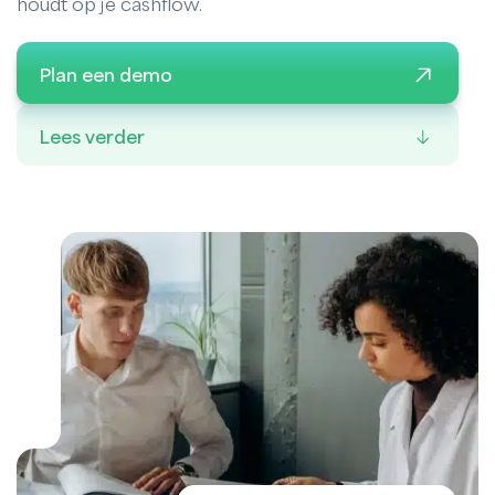
houdt op je cashflow.
Plan een demo
Lees verder