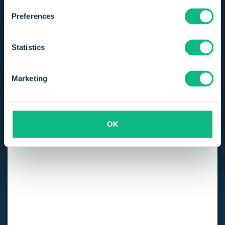
Preferences
Na de laatste herinnering kun je het
Statistics
proces zelf verder opvolgen via
SmartCollect
Marketing
Artificial Intelligence (AI)
OK