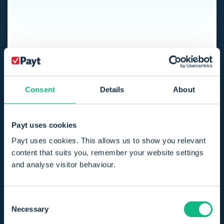
Consent
Details
About
Werk effectief samen door alles
overzichtelijk op één plek te noteren.
Payt uses cookies
Payt uses cookies. This allows us to show you relevant
SmartCollect
content that suits you, remember your website settings
and analyse visitor behaviour.
Consent
Necessary
Selection