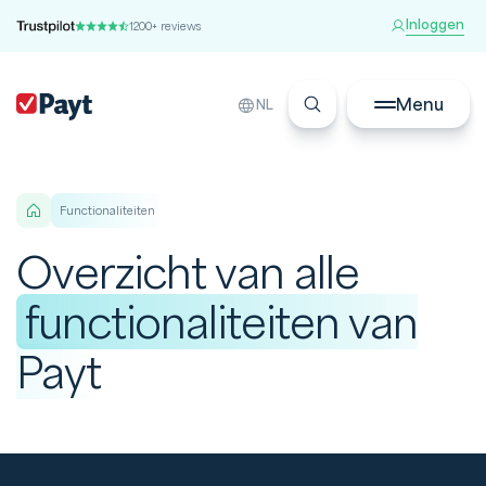
Inloggen
1200+ reviews
Menu
NL
functionaliteiten
Overzicht van alle
functionaliteiten van
Payt