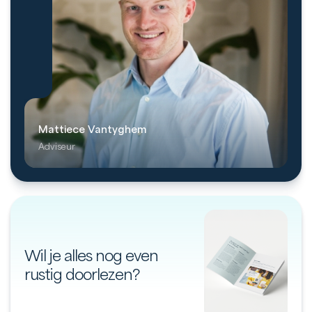
Mattiece Vantyghem
Adviseur
Wil je alles nog even
rustig doorlezen?