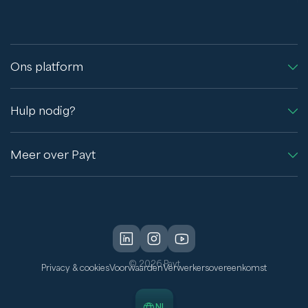
Ons platform
Hulp nodig?
Meer over Payt
© 2026 Payt
Privacy & cookies
Voorwaarden
Verwerkersovereenkomst
NL