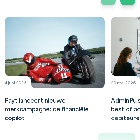
4 juni 2026
29 mei 2026
Payt lanceert nieuwe
AdminPuls
merkcampagne: de financiële
best of bo
copilot
debiteur