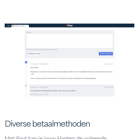
Diverse betaalmethoden
Met Payt kan je jouw klanten de volgende