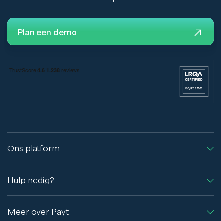
Plan een demo
Ons platform
Hulp nodig?
Meer over Payt