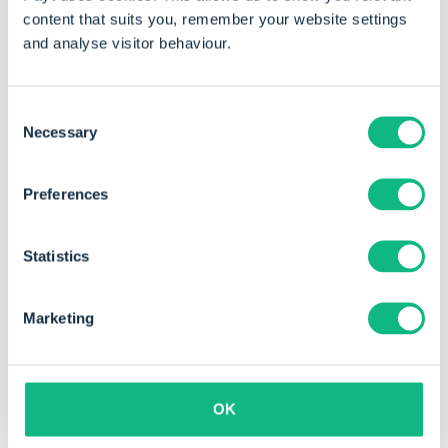
content that suits you, remember your website settings
and analyse visitor behaviour.
Consent
Necessary
Selection
Preferences
Statistics
Marketing
Artificial Intelligence (AI)
OK
De AI-functionaliteiten binnen Payt zijn ontworpen
om jouw debiteurenbeheer slimmer, sneller en