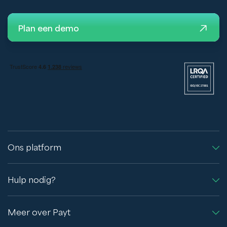
Plan een demo
Ons platform
Hulp nodig?
Meer over Payt