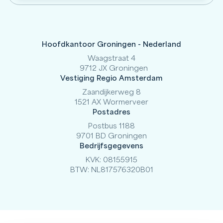
Hoofdkantoor Groningen - Nederland
Waagstraat 4
9712 JX Groningen
Vestiging Regio Amsterdam
Zaandijkerweg 8
1521 AX Wormerveer
Postadres
Postbus 1188
9701 BD Groningen
Bedrijfsgegevens
KVK: 08155915
BTW: NL817576320B01