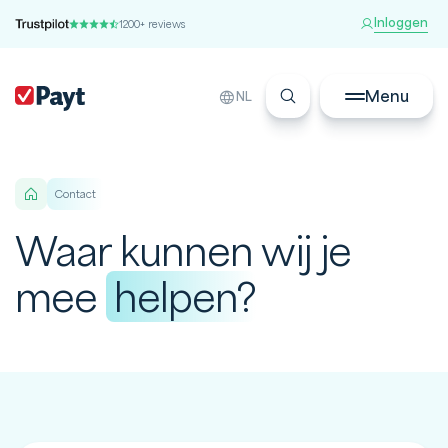
Inloggen
1200+ reviews
Menu
NL
Contact
Waar kunnen wij je
mee
helpen?