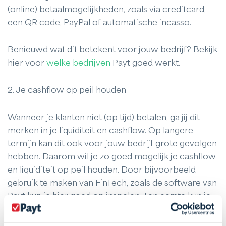
(online) betaalmogelijkheden, zoals via creditcard,
een QR code, PayPal of automatische incasso.
Benieuwd wat dit betekent voor jouw bedrijf? Bekijk
hier voor
welke bedrijven
Payt goed werkt.
2. Je cashflow op peil houden
Wanneer je klanten niet (op tijd) betalen, ga jij dit
merken in je liquiditeit en cashflow. Op langere
termijn kan dit ook voor jouw bedrijf grote gevolgen
hebben. Daarom wil je zo goed mogelijk je cashflow
en liquiditeit op peil houden. Door bijvoorbeeld
gebruik te maken van FinTech, zoals de software van
Payt kun je hier goed op inspelen. Ten eerste kun je
op factuurniveau blijven communiceren met je klant.
Hierdoor weet je altijd waarom je klant de factuur