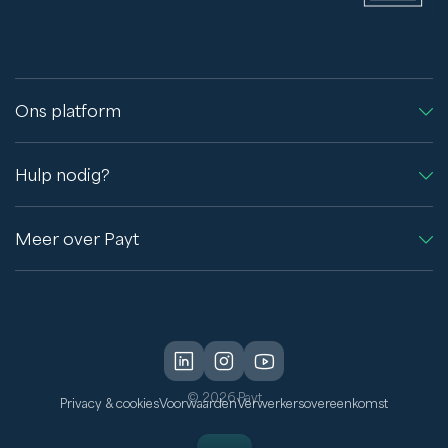
Ons platform
Hulp nodig?
Meer over Payt
© 2026 Payt
Privacy & cookies
Voorwaarden
Verwerkersovereenkomst