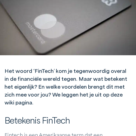
Het woord ‘FinTech’ kom je tegenwoordig overal
in de financiële wereld tegen. Maar wat betekent
het eigenlijk? En welke voordelen brengt dit met
zich mee voor jou? We leggen het je uit op deze
wiki pagina.
Betekenis FinTech
Fintech is een Amerikaanse term dat een