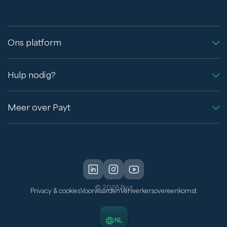
Ons platform
Hulp nodig?
Meer over Payt
© 2026 Payt
Privacy & cookies
Voorwaarden
Verwerkersovereenkomst
NL