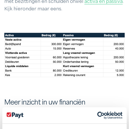
met bezittingen en schulden ofwel
activa en passiva
.
Kijk hieronder maar eens.
Meer inzicht in uw financiën
Een balans maken is met boekhoudsoftware
eenvoudig en geeft jou volop inzicht in jouw