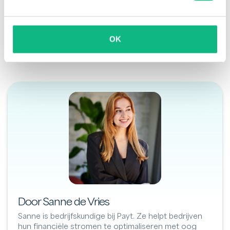
organisatie te voldoen. Mocht een betaling toch
uitblijven dan bepaal je zelf wanneer je een
herinnering stuurt.
OK
Door Sanne de Vries
Sanne is bedrijfskundige bij Payt. Ze helpt bedrijven
hun financiële stromen te optimaliseren met oog