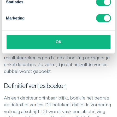
Statistics
Marketing
OK
Op die manier spreid je het verlies in de tijd: bij de
dotatie neem je de kost al mee in de
resultatenrekening, en bij de afboeking corrigeer je
enkel de balans. Zo vermijd je dat hetzelfde verlies
dubbel wordt geboekt.
Definitief verlies boeken
Als een debiteur oninbaar blijkt, boek je het bedrag
als definitief verlies. Dit betekent dat je de vordering
volledig afschrijft. Dit wordt vaak een afschrijving