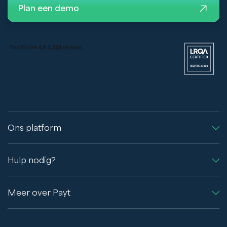
Plan een demo
Ons platform
Hulp nodig?
Meer over Payt