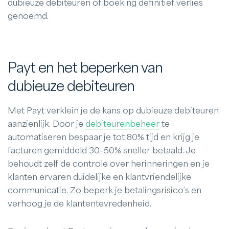
dubieuze debiteuren of boeking definitief verlies
genoemd.
Payt en het beperken van
dubieuze debiteuren
Met Payt verklein je de kans op dubieuze debiteuren
aanzienlijk. Door je
debiteurenbeheer
te
automatiseren bespaar je tot 80% tijd en krijg je
facturen gemiddeld 30–50% sneller betaald. Je
behoudt zelf de controle over herinneringen en je
klanten ervaren duidelijke en klantvriendelijke
communicatie. Zo beperk je betalingsrisico’s en
verhoog je de klantentevredenheid.