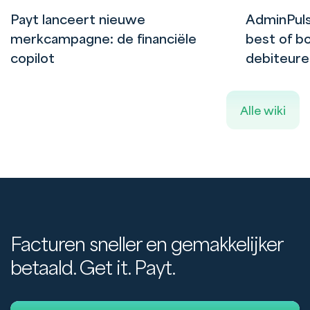
Payt lanceert nieuwe
AdminPuls
merkcampagne: de financiële
best of bo
copilot
debiteur
Alle wiki
Facturen sneller en gemakkelijker
betaald. Get it. Payt.