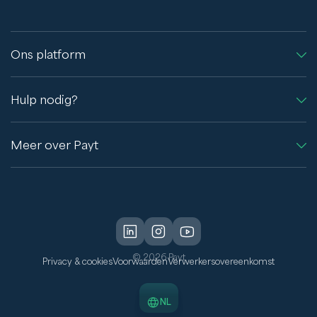
Ons platform
Hulp nodig?
Meer over Payt
© 2026 Payt
Privacy & cookies
Voorwaarden
Verwerkersovereenkomst
NL