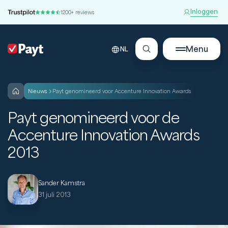
Inloggen
1200+ reviews
Menu
NL
nieuws
Payt genomineerd voor Accenture Innovation Awards
Payt genomineerd voor de
Accenture Innovation Awards
2013
Sander Kamstra
31 juli 2013