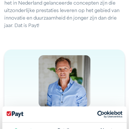
het in Nederland gelanceerde concepten zijn die
uitzonderlijke prestaties leveren op het gebied van
innovatie en duurzaamheid én jonger zijn dan drie
jaar. Dat is Payt!
Door Sander Kamstra
Sander, directeur en medeoprichter van Payt, heeft