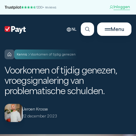
Inloggen
1200+ reviews
Menu
NL
kennis
Voorkomen of tijdig genezen
Voorkomen of tijdig genezen,
vroegsignalering van
problematische schulden.
Jeroen Krosse
12 december 2023