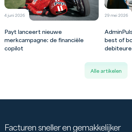
4 juni 2026
29 mei 2026
Payt lanceert nieuwe
AdminPuls
merkcampagne: de financiële
best of bo
copilot
debiteur
Alle artikelen
Facturen sneller en gemakkelijker