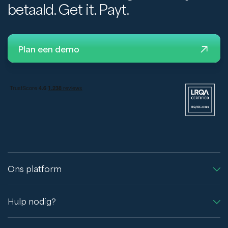
betaald. Get it. Payt.
Plan een demo
Ons platform
Hulp nodig?