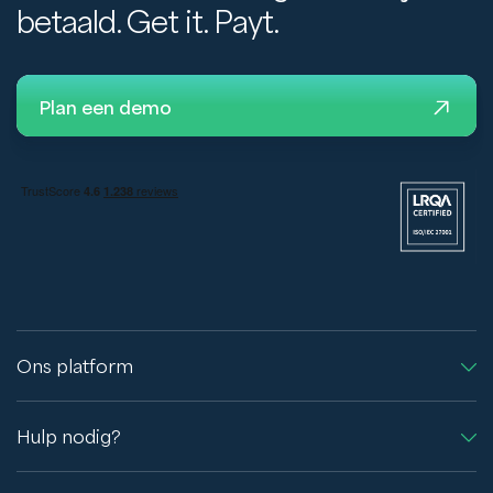
betaald. Get it. Payt.
Plan een demo
Ons platform
Hulp nodig?