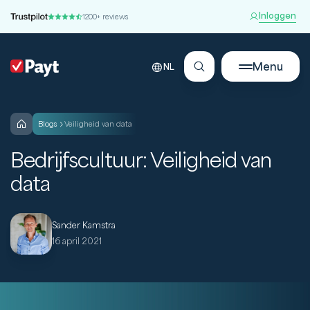
Inloggen
1200+ reviews
Menu
NL
blogs
Veiligheid van data
Bedrijfscultuur: Veiligheid van
data
Sander Kamstra
16 april 2021