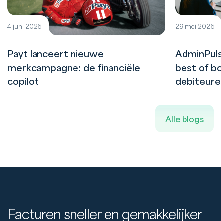
4 juni 2026
29 mei 2026
Payt lanceert nieuwe
AdminPuls
merkcampagne: de financiële
best of bo
copilot
debiteur
Alle blogs
Facturen sneller en gemakkelijker