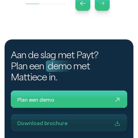
Aan de slag met Payt?
Plan een
demo
met
Mattiece in.
Plan een demo
Download brochure