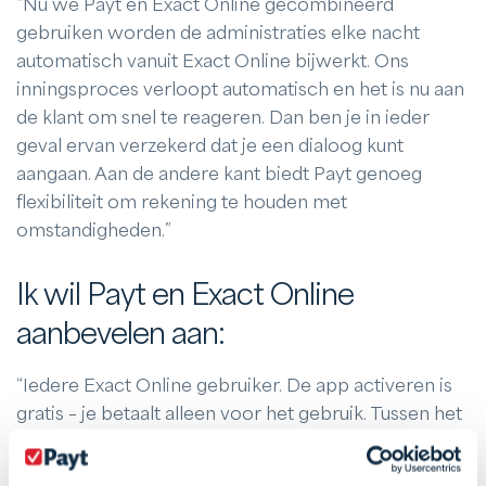
“Nu we Payt en Exact Online gecombineerd
gebruiken worden de administraties elke nacht
automatisch vanuit Exact Online bijwerkt. Ons
inningsproces verloopt automatisch en het is nu aan
de klant om snel te reageren. Dan ben je in ieder
geval ervan verzekerd dat je een dialoog kunt
aangaan. Aan de andere kant biedt Payt genoeg
flexibiliteit om rekening te houden met
omstandigheden.”
Ik wil Payt en Exact Online
aanbevelen aan:
“Iedere Exact Online gebruiker. De app activeren is
gratis – je betaalt alleen voor het gebruik. Tussen het
activeren van Payt en het uitsturen van mijn eerste
herinnering zat slechts een kwartier! Van de 4