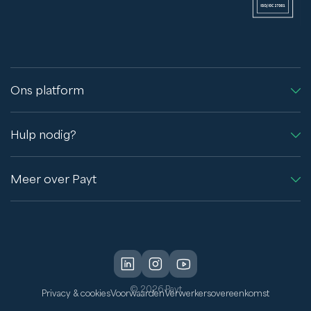
Ons platform
Hulp nodig?
Meer over Payt
© 2026 Payt
Privacy & cookies
Voorwaarden
Verwerkersovereenkomst