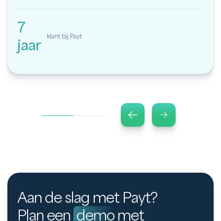
7
klant bij Payt
jaar
Aan de slag met Payt?
Plan een
demo
met