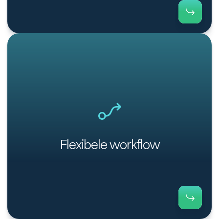
Flexibele workflow voor klantspecifieke opvolging
en herinneringen.
Flexibele workflow