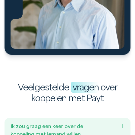
Veelgestelde
vragen
over
koppelen met Payt
Ik zou graag een keer over de
koppeling met iemand willen