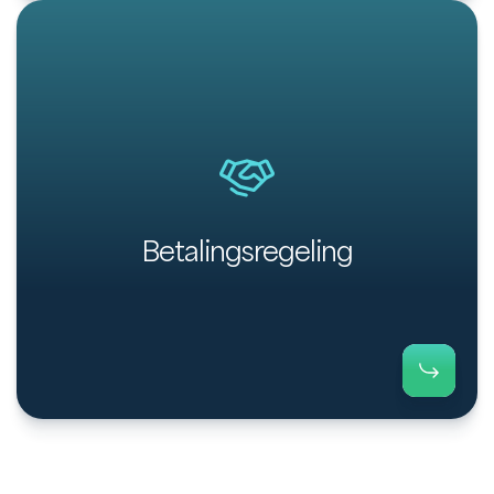
Wanneer jouw debiteur de openstaande factuur
niet kan betalen, kun je heel eenvoudig en efficiënt
een betalingsregeling treffen en bewaken.
Betalingsregeling