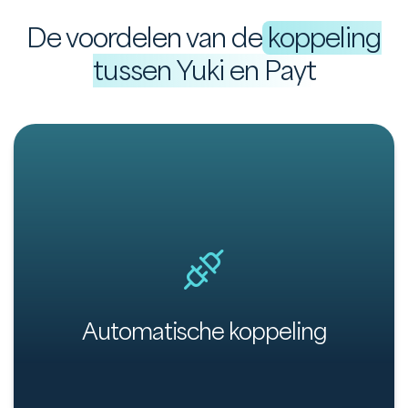
De voordelen van de
koppeling
tussen Yuki en Payt
Automatische en bovendien eenvoudige
koppeling tussen jouw administratie en Payt.
Automatische koppeling