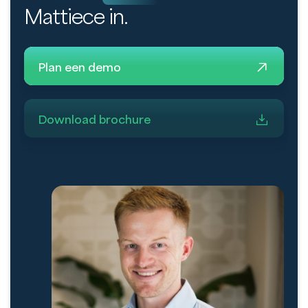
Mattiece in.
Plan een demo
Download brochure