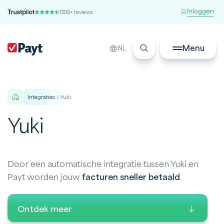
Inloggen
1200+ reviews
Menu
NL
integraties
Yuki
Yuki
Door een automatische integratie tussen Yuki en
Payt worden jouw
facturen sneller betaald
.
Ontdek meer