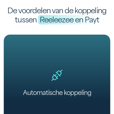
De voordelen van de koppeling
tussen
Reeleezee en Payt
Automatische en bovendien eenvoudige
koppeling tussen jouw administratie en Payt.
Automatische koppeling