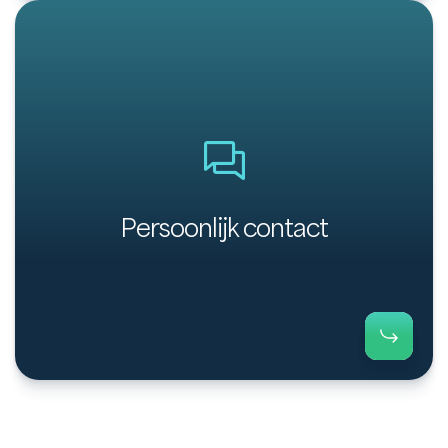
Wissel eenvoudig berichten uit met je debiteur via
het communicatieplatform van Payt.
Persoonlijk contact