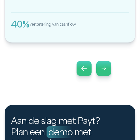
40%
verbetering van cashflow
Aan de slag met Payt?
Plan een
demo
met