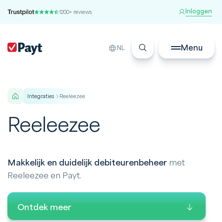
Inloggen
1200+ reviews
Menu
NL
integraties
Reeleezee
Reeleezee
Makkelijk en duidelijk debiteurenbeheer
met
Reeleezee en Payt.
Ontdek meer