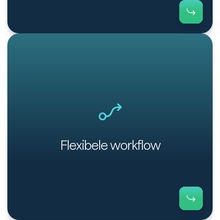
Flexibele workflow voor klantspecifieke opvolging
en herinneringen.
Flexibele workflow