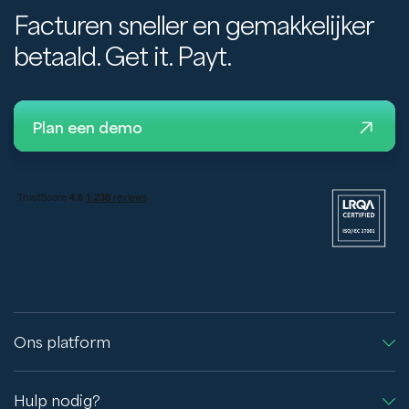
Facturen sneller en gemakkelijker
betaald. Get it. Payt.
Plan een demo
Ons platform
Hulp nodig?