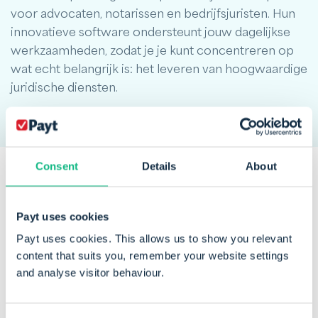
voor advocaten, notarissen en bedrijfsjuristen. Hun
innovatieve software ondersteunt jouw dagelijkse
werkzaamheden, zodat je je kunt concentreren op
wat echt belangrijk is: het leveren van hoogwaardige
juridische diensten.
Consent
Details
About
Een greep uit onze
klanten
die
Payt uses cookies
vertrouwen op Payt
Payt uses cookies. This allows us to show you relevant
content that suits you, remember your website settings
and analyse visitor behaviour.