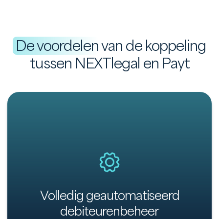
De voordelen
van de koppeling
tussen NEXTlegal en Payt
Payt integreert eenvoudig met je
branchespecifieke software.
Volledig geautomatiseerd
debiteurenbeheer