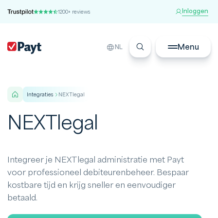
Inloggen
1200+ reviews
Menu
NL
integraties
NEXTlegal
NEXTlegal
Integreer je NEXTlegal administratie met Payt
voor professioneel debiteurenbeheer. Bespaar
kostbare tijd en krijg sneller en eenvoudiger
betaald.