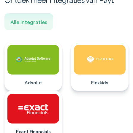
Ontdek meer integraties van Payt
Alle integraties
Adsolut
Flexkids
Exact Financials