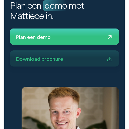
Plan een
demo
met
Mattiece in.
Plan een demo
Download brochure