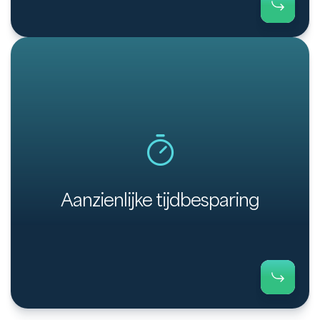
Automatiseer je debiteurenbeheer en bespaar
kostbare tijd die je kunt besteden aan je
cliëntrelaties.
Aanzienlijke tijdbesparing