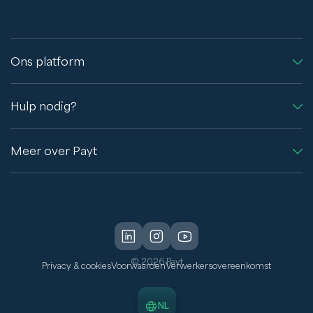
Ons platform
Hulp nodig?
Meer over Payt
© 2026 Payt
Privacy & cookies
Voorwaarden
Verwerkersovereenkomst
NL