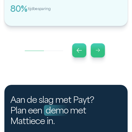
80%
tijdbesparing
Aan de slag met Payt?
Plan een
demo
met
Mattiece in.