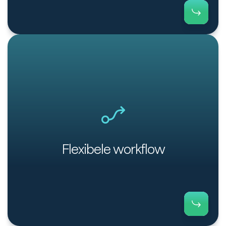
Flexibele workflow voor klantspecifieke opvolging
en herinneringsprocedures.
Flexibele workflow