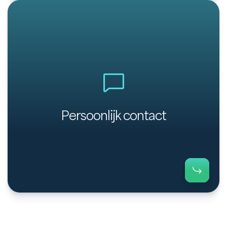
Eenvoudig berichten uitwisselen met je klanten via
het communicatieplatform van Payt.
Persoonlijk contact