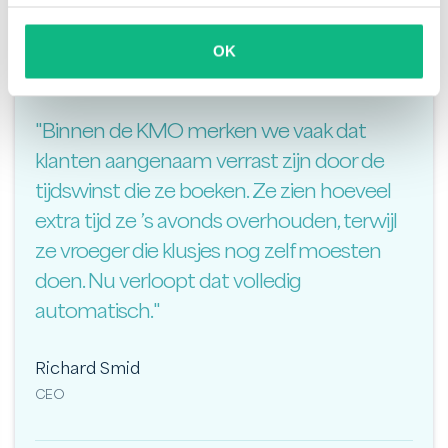
OK
"Binnen de KMO merken we vaak dat
klanten aangenaam verrast zijn door de
tijdswinst die ze boeken. Ze zien hoeveel
extra tijd ze ’s avonds overhouden, terwijl
ze vroeger die klusjes nog zelf moesten
doen. Nu verloopt dat volledig
automatisch."
Richard Smid
CEO