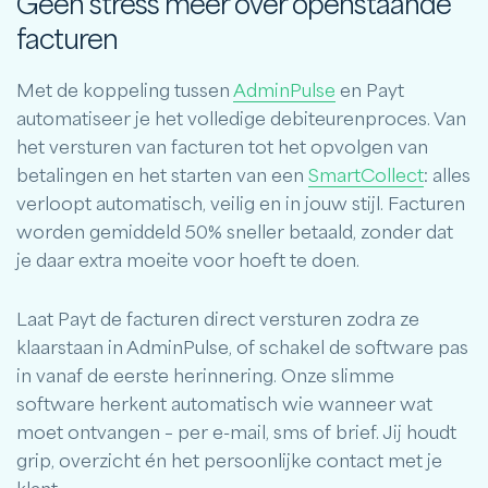
Geen stress meer over openstaande
facturen
Met de koppeling tussen
AdminPulse
en Payt
automatiseer je het volledige debiteurenproces. Van
het versturen van facturen tot het opvolgen van
betalingen en het starten van een
SmartCollect
: alles
verloopt automatisch, veilig en in jouw stijl. Facturen
worden gemiddeld 50% sneller betaald, zonder dat
je daar extra moeite voor hoeft te doen.
Laat Payt de facturen direct versturen zodra ze
klaarstaan in AdminPulse, of schakel de software pas
in vanaf de eerste herinnering. Onze slimme
software herkent automatisch wie wanneer wat
moet ontvangen – per e-mail, sms of brief. Jij houdt
grip, overzicht én het persoonlijke contact met je