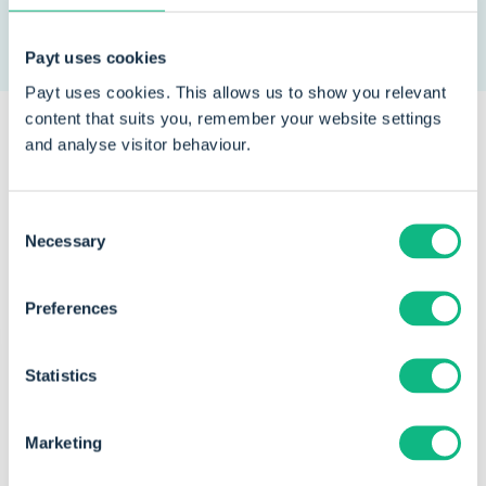
het kantoor en vereenvoudigt het dagelijkse werk.
Payt uses cookies
Payt uses cookies. This allows us to show you relevant
content that suits you, remember your website settings
and analyse visitor behaviour.
Een greep uit onze
klanten
die
Consent
vertrouwen op Payt
Necessary
Selection
Preferences
Statistics
Marketing