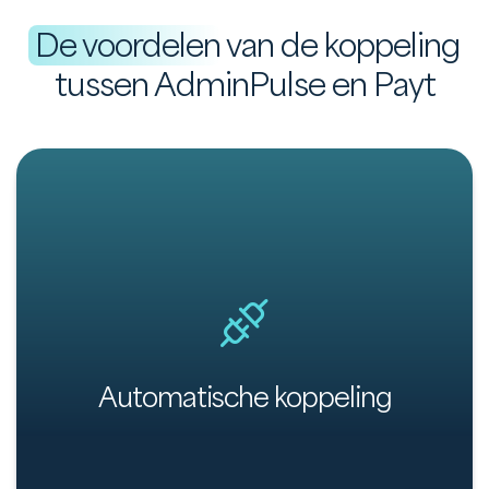
De voordelen
van de koppeling
tussen AdminPulse en Payt
Automatische en eenvoudige koppeling tussen
AdminPulse en Payt.
Automatische koppeling