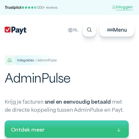
Inloggen
1200+ reviews
Menu
NL
integraties
AdminPulse
AdminPulse
Krijg je facturen
snel en eenvoudig betaald
met
de directe koppeling tussen AdminPulse en Payt.
Ontdek meer